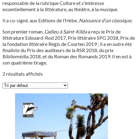
responsable de la rubrique Culture et s’intéresse
essentiellement à la littérature, au théâtre, à la musique.
Il a co-signé, aux Editions de l’Hèbe,
Naissance d’un classique
.
Son premier roman,
L’adieu à Saint-Kilda
a reçu le Prix de
littérature Edouard-Rod 2017, Prix littéraire SPG 2018, Prix de
la fondation littéraire Régis de Courten 2019 ; il a en outre été
finaliste du Prix des auditeurs de la RSR 2018, du prix
Bibliomédia 2018, et du Roman des Romands 2019. Il en est à
son quatrième tirage.
2 résultats affichés