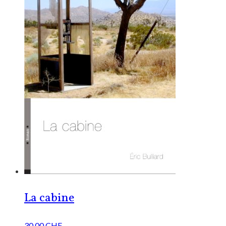
La cabine
30.00
CHF