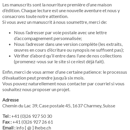
Les manuscrits sont la nourriture première d’une maison
d’édition. Chaque lecture est une nouvelle aventure et nous y
consacrons toute notre attention.
Si vous avez un manuscrit à nous soumettre, merci de:
Nous l’adresser par voie postale avec une lettre
d’accompagnement personnalisée;
Nous l’adresser dans une version complète (les extraits,
œuvres en cours d’écriture ou synopsis ne suffisent pas);
Vérifier d’abord qu’il entre dans l’une de nos collections
(promenez-vous sur le site si ce n’est déjà fait).
Enfin, merci de vous armer d’une certaine patience: le processus
d’évaluation peut prendre jusqu’à six mois.
Vous pouvez naturellement nous contacter par courriel si vous
souhaitez nous proposer un projet.
Adresse
Chemin du Lac 39, Case postale 45, 1637 Charmey, Suisse
Tel :
+41 (0)26 927 50 30
Fax :
+41 (0)26 927 26 61
Email :
info [ @ ] lhebe.ch