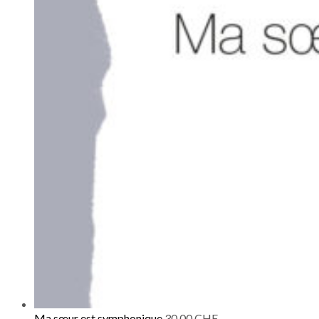
Ma sœur est symphonique
30.00
CHF