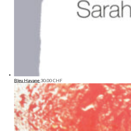
Bleu Havane
30.00
CHF