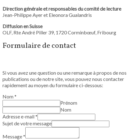
Direction générale et responsables du comité de lecture
Jean-Philippe Ayer et Eleonora Gualandris
Diffusion en Suisse
OLF, Rte André Piller 39, 1720 Corminbœuf, Fribourg
Formulaire de contact
Si vous avez une question ou une remarque à propos de nos
publications ou de notre site, vous pouvez nous contacter
rapidement au moyen du formulaire ci-dessous:
Nom
*
Prénom
Nom
Adresse e-mail
*
Sujet de votre message
Message
*