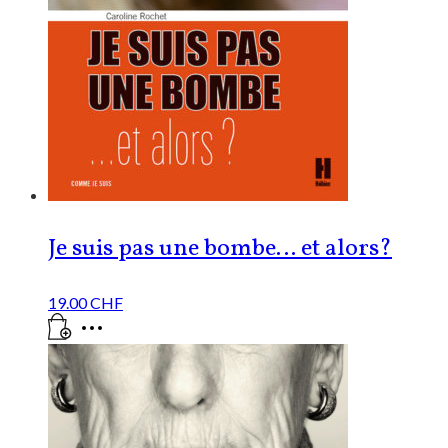
Je suis pas une bombe… et alors?
19.00
CHF