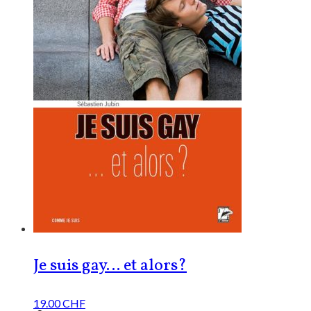
Je suis gay… et alors?
19.00
CHF