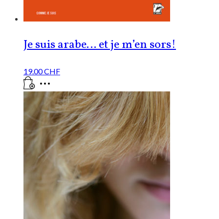
Je suis arabe… et je m’en sors!
19.00
CHF