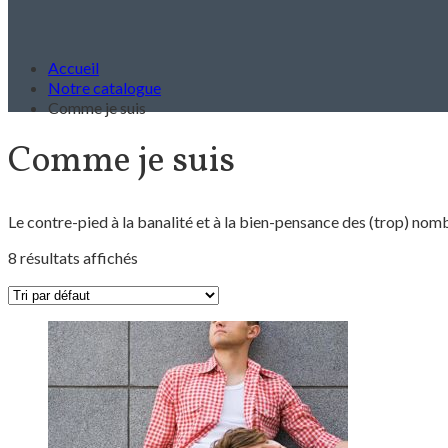
Accueil
Notre catalogue
Comme je suis
Comme je suis
Le contre-pied à la banalité et à la bien-pensance des (trop) no
8 résultats affichés