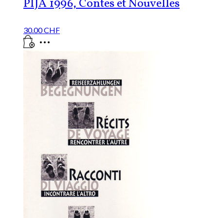
PIJA 1996, Contes et Nouvelles
30.00
CHF