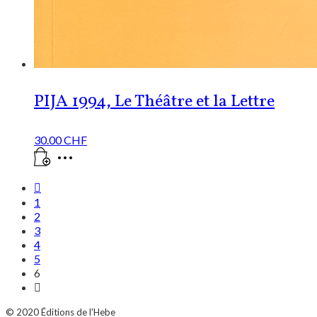
PIJA 1994, Le Théâtre et la Lettre
30.00
CHF
1
2
3
4
5
6
© 2020
Éditions de l'Hebe