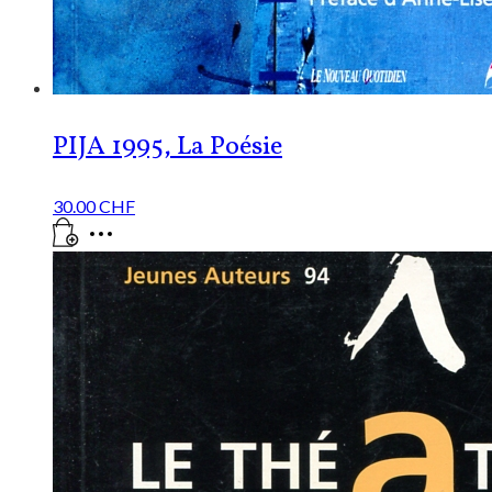
PIJA 1995, La Poésie
30.00
CHF