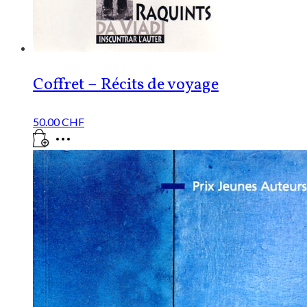
Coffret – Récits de voyage
50.00
CHF