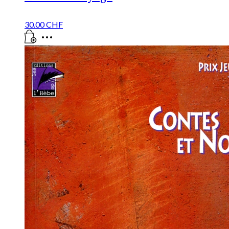
30.00
CHF