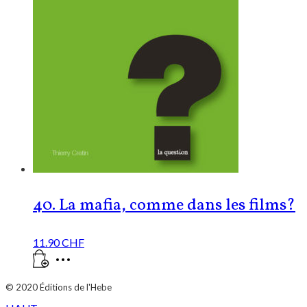
40. La mafia, comme dans les films?
11.90
CHF
© 2020
Éditions de l'Hebe