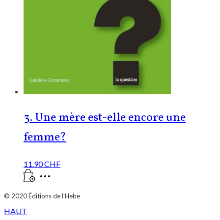
3. Une mère est-elle encore une
femme?
11.90
CHF
© 2020
Éditions de l'Hebe
HAUT