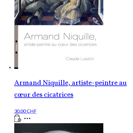
Armand Niquille, artiste-peintre au
cœur des cicatrices
30.00
CHF