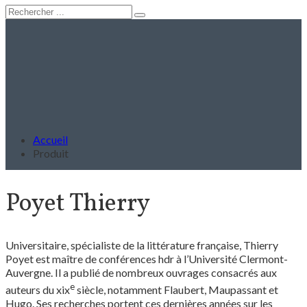
Accueil
Produit
Poyet Thierry
Universitaire, spécialiste de la littérature française, Thierry
Poyet est maître de conférences hdr à l’Université Clermont-
Auvergne. Il a publié de nombreux ouvrages consacrés aux
e
auteurs du xix
siècle, notamment Flaubert, Maupassant et
Hugo. Ses recherches portent ces dernières années sur les