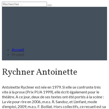
Accueil
Produit
Rychner Antoinette
Antoinette Rychner est née en 1979. Si elle se confronte très
vite à la prose (Prix PIJA 1999), elle écrit également pour le
théâtre. A ce jour, deux de ses textes ont été portés à la scène :
La vie pour rire en 2006, m.e.s. R. Sandoz, et L’enfant, mode
d’emploi, 2009, m.e.s. F. Boillat. Hors collectifs, ce recueil est sa