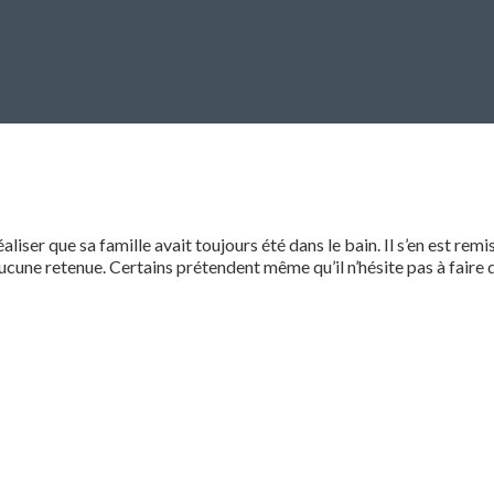
iser que sa famille avait toujours été dans le bain. Il s’en est remis
ucune retenue. Certains prétendent même qu’il n’hésite pas à faire d