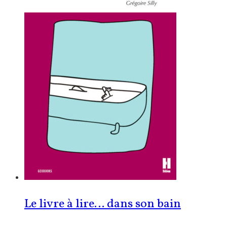
Le livre à lire… dans son bain