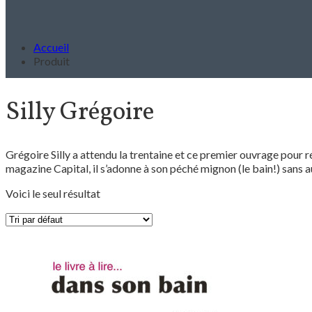
Accueil
Produit
Silly Grégoire
Grégoire Silly a attendu la trentaine et ce premier ouvrage pour réal
magazine Capital, il s’adonne à son péché mignon (le bain!) sans a
Voici le seul résultat