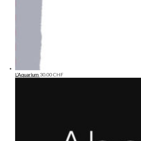
L’Aquarium
30.00
CHF