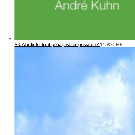
93. Abolir le droit pénal, est-ce possible ?
11.90
CHF