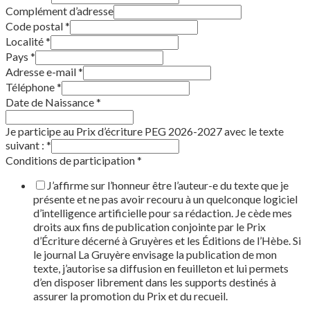
Complément d’adresse
Code postal
*
Localité
*
Pays
*
Adresse e-mail
*
Téléphone
*
Date de Naissance
*
Je participe au Prix d’écriture PEG 2026-2027 avec le texte
suivant :
*
Conditions de participation
*
J’affirme sur l’honneur être l’auteur-e du texte que je
présente et ne pas avoir recouru à un quelconque logiciel
d’intelligence artificielle pour sa rédaction. Je cède mes
droits aux fins de publication conjointe par le Prix
d’Écriture décerné à Gruyères et les Éditions de l’Hèbe. Si
le journal La Gruyère envisage la publication de mon
texte, j’autorise sa diffusion en feuilleton et lui permets
d’en disposer librement dans les supports destinés à
assurer la promotion du Prix et du recueil.