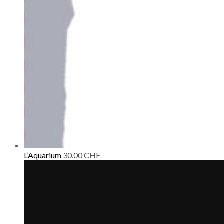
L’Aquarium
30.00
CHF