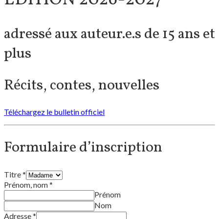
adressé aux auteur.e.s de 15 ans et
plus
Récits, contes, nouvelles
Téléchargez le bulletin officiel
Formulaire d’inscription
Titre
*
Prénom, nom
*
Prénom
Nom
Adresse
*