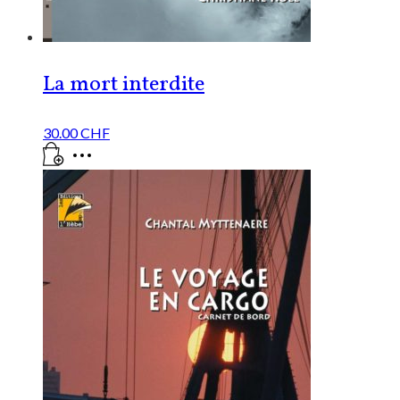
La mort interdite
30.00
CHF