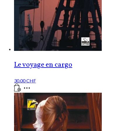
Le voyage en cargo
30.00
CHF