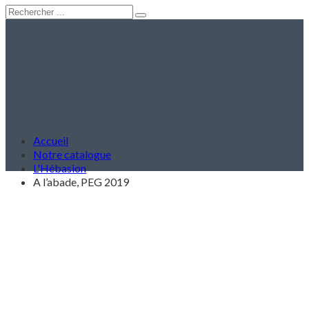
Accueil
Notre catalogue
L'Hébasion
A l’abade, PEG 2019