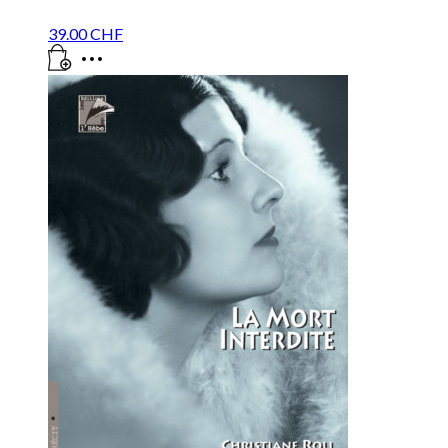
39.00
CHF