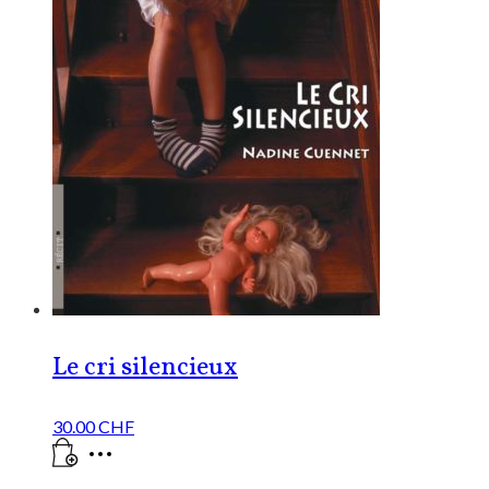
Le cri silencieux
30.00
CHF