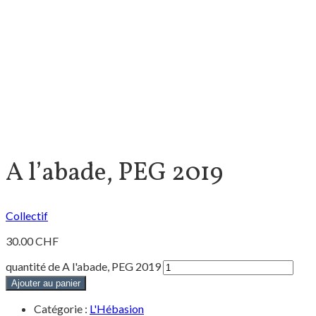
A l’abade, PEG 2019
Collectif
30.00
CHF
quantité de A l'abade, PEG 2019
Ajouter au panier
Catégorie :
L'Hébasion