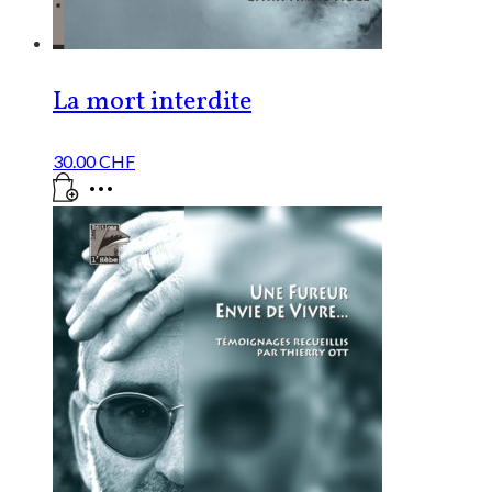
La mort interdite
30.00
CHF