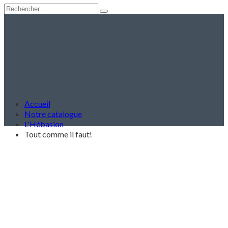
Accueil
Notre catalogue
L'Hébasion
Tout comme il faut!