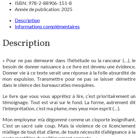
ISBN: 978-2-88906-151-8
Année de publication: 2025
Description
Informations complémentaires
Description
« Pour ne pas demeurer dans l’hébétude ou la rancœur (…), le
besoin de donner naissance à ce livre est devenu une évidence.
Donner vie à ce texte serait une réponse à la folle absurdité de
mon expulsion. Transmettre pour ne pas se laisser démettre
dans le silence des bureaucraties mesquines.
Le livre que vous vous apprêtez à lire, c’est prioritairement un
témoignage. Tout est vrai sur le fond. La forme, autrement dit
l’interprétation, c’est ma plume, mes yeux mon esprit (…)
.
Mon employeur m’a dégommé comme un cloporte insignifiant.
C’est un sacré sale coup. Mais la violence de ce licenciement
m’allège de tout état d’âme, de toute nécessité d’allégeance à la
peste mortifère du politiquement correcte… »