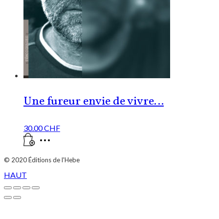
Une fureur envie de vivre…
30.00
CHF
© 2020
Éditions de l'Hebe
HAUT