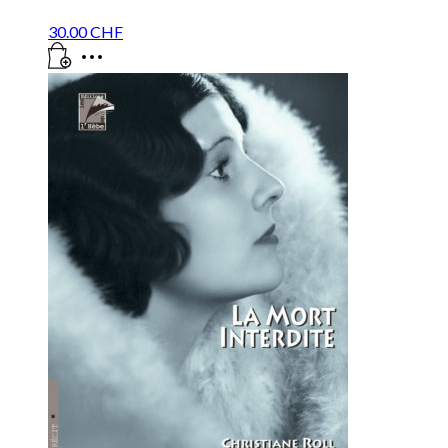
30.00
CHF