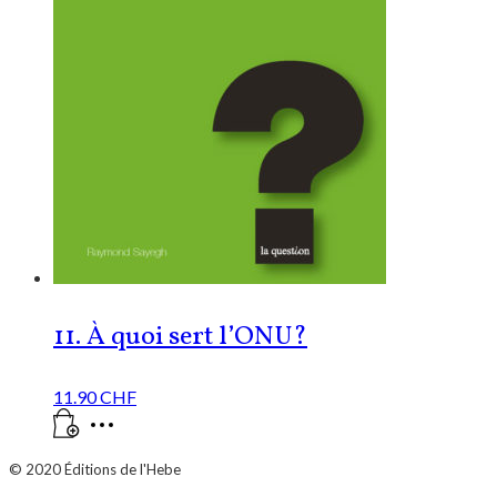
11. À quoi sert l’ONU?
11.90
CHF
© 2020
Éditions de l'Hebe