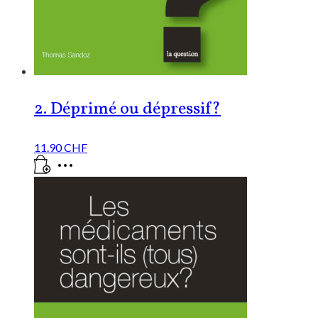
2. Déprimé ou dépressif?
11.90
CHF