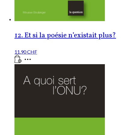
12. Et si la poésie n’existait plus?
11.90
CHF