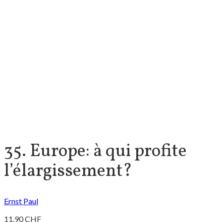
35. Europe: à qui profite
l’élargissement?
Ernst Paul
11.90
CHF