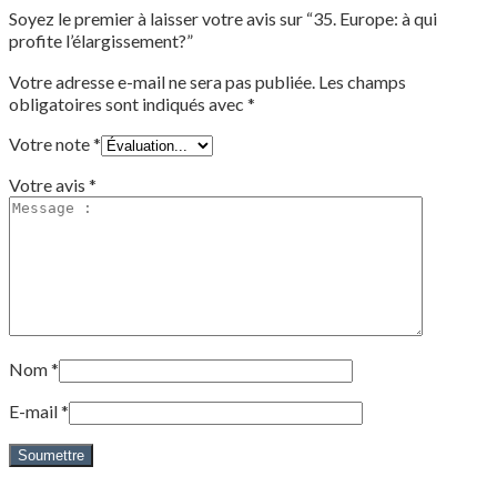
Soyez le premier à laisser votre avis sur “35. Europe: à qui
profite l’élargissement?”
Votre adresse e-mail ne sera pas publiée.
Les champs
obligatoires sont indiqués avec
*
Votre note
*
Votre avis
*
Nom
*
E-mail
*