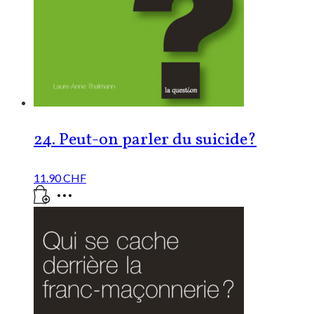
24. Peut-on parler du suicide?
11.90
CHF