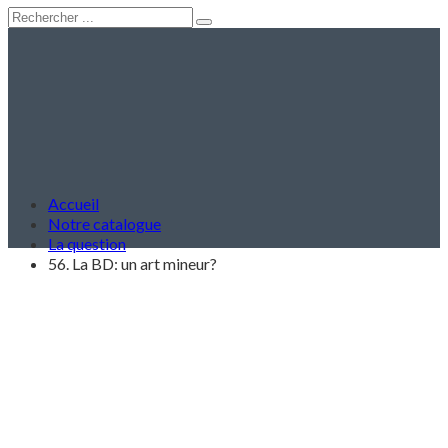
Accueil
Notre catalogue
La question
56. La BD: un art mineur?