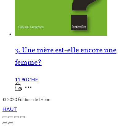
3. Une mère est-elle encore une
femme?
11.90
CHF
© 2020
Éditions de l'Hebe
HAUT