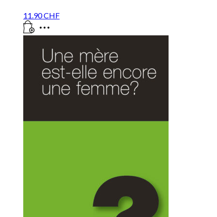
11.90
CHF