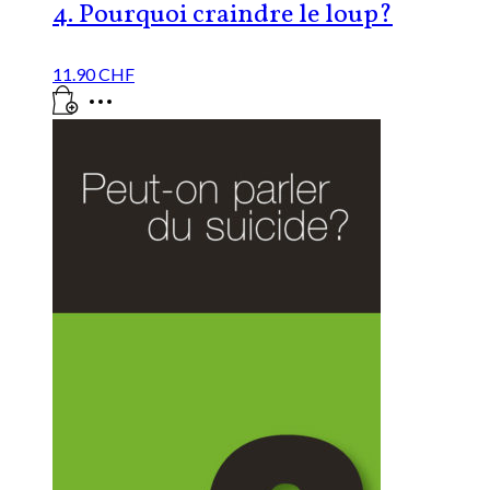
4. Pourquoi craindre le loup?
11.90
CHF