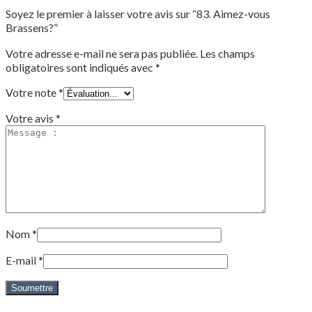
Soyez le premier à laisser votre avis sur “83. Aimez-vous
Brassens?”
Votre adresse e-mail ne sera pas publiée.
Les champs
obligatoires sont indiqués avec
*
Votre note
*
Votre avis
*
Nom
*
E-mail
*