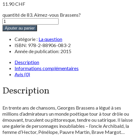
11.90
CHF
quantité de 83. Aimez-vous Brassens?
Ajouter au panier
Catégorie :
La question
ISBN: 978-2-88906-083-2
Année de publication: 2015
Description
Informations complémentaires
Avis (0)
Description
En trente ans de chansons, Georges Brassens a légué à ses
millions d’admirateurs un monde poétique tour à tour drôle ou
émouvant, truculent ou pittoresque, tendre ou satirique. Il laisse
une galerie de personnages inoubliables – l’oncle Archibald, la
femme d’Hector, Pénélope, Pauvre Martin, Brave Margot…