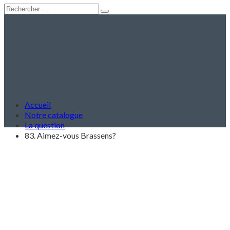
Accueil
Notre catalogue
La question
83. Aimez-vous Brassens?