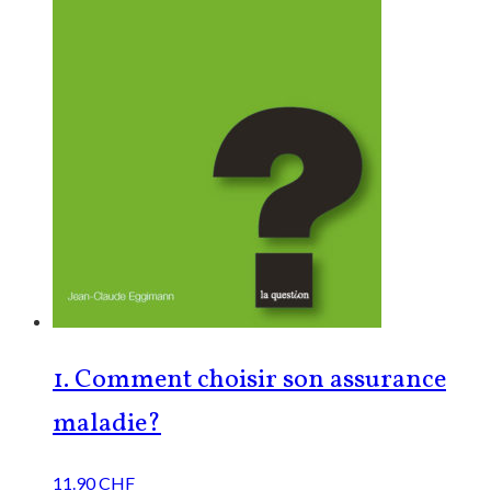
1. Comment choisir son assurance
maladie?
11.90
CHF