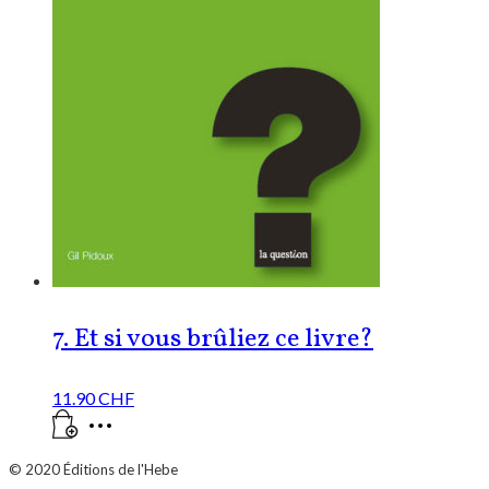
7. Et si vous brûliez ce livre?
11.90
CHF
© 2020
Éditions de l'Hebe