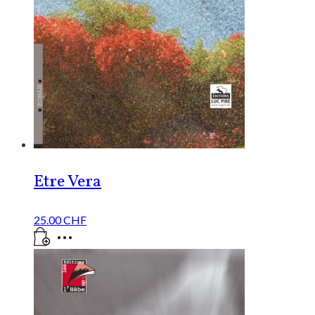
Etre Vera
25.00
CHF