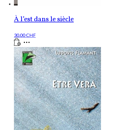
À l’est dans le siècle
30.00
CHF