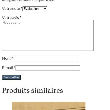
Votre note
*
Votre avis
*
Nom
*
E-mail
*
Produits similaires