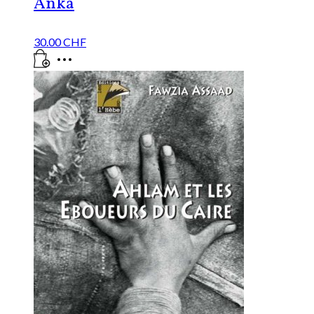
Anka
30.00
CHF