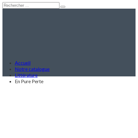
Accueil
Notre catalogue
Littérature
En Pure Perte