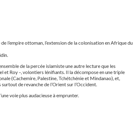
de l’empire ottoman, l’extension de la colonisation en Afrique du
idin.
l’ensemble de la percée islamiste une autre lecture que les
et Roy –, volontiers lénifiants. Il la décompose en une triple
ionale (Cachemire, Palestine, Tchétchénie et Mindanao), et,
 surtout de revanche de l’Orient sur l’Occident.
 d’une voie plus audacieuse à emprunter.