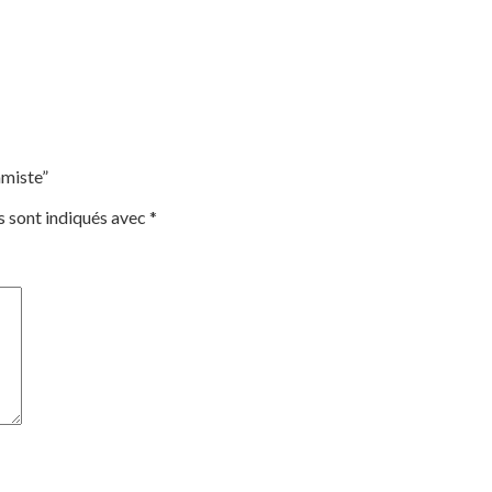
amiste”
s sont indiqués avec
*