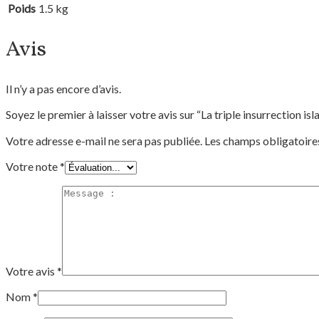
Poids
1.5 kg
Avis
Il n’y a pas encore d’avis.
Soyez le premier à laisser votre avis sur “La triple insurrection isl
Votre adresse e-mail ne sera pas publiée.
Les champs obligatoire
Votre note
*
Votre avis
*
Nom
*