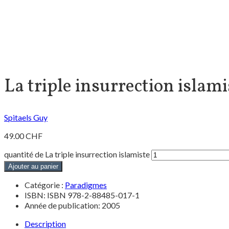
La triple insurrection islami
Spitaels Guy
49.00
CHF
quantité de La triple insurrection islamiste
Ajouter au panier
Catégorie :
Paradigmes
ISBN: ISBN 978-2-88485-017-1
Année de publication: 2005
Description