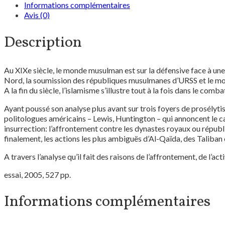
Informations complémentaires
Avis (0)
Description
Au XIXe siècle, le monde musulman est sur la défensive face à une
Nord, la soumission des républiques musulmanes d’URSS et le m
A la fin du siècle, l’islamisme s’illustre tout à la fois dans le co
Ayant poussé son analyse plus avant sur trois foyers de prosélytism
politologues américains – Lewis, Huntington – qui annoncent le cat
insurrection: l’affrontement contre les dynastes royaux ou républ
finalement, les actions les plus ambiguës d’Al-Qaïda, des Taliban 
A travers l’analyse qu’il fait des raisons de l’affrontement, de l’
essai, 2005, 527 pp.
Informations complémentaires