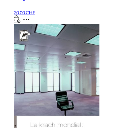
30.00
CHF