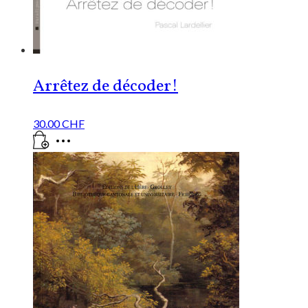
Arrêtez de décoder!
30.00
CHF