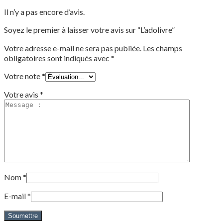
Il n’y a pas encore d’avis.
Soyez le premier à laisser votre avis sur “L’adolivre”
Votre adresse e-mail ne sera pas publiée.
Les champs
obligatoires sont indiqués avec
*
Votre note
*
Votre avis
*
Nom
*
E-mail
*