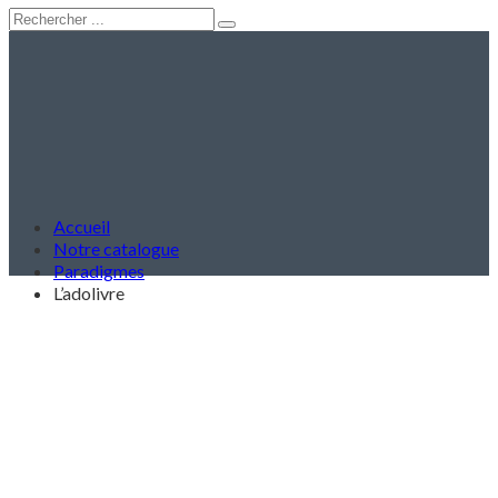
Accueil
Notre catalogue
Paradigmes
L’adolivre