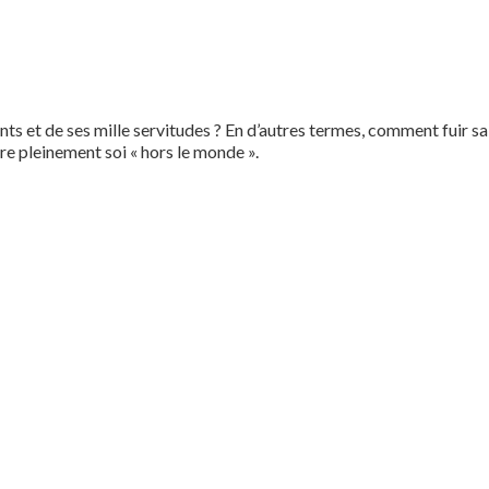
et de ses mille servitudes ? En d’autres termes, comment fuir sa 
tre pleinement soi « hors le monde ».