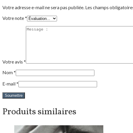
Votre adresse e-mail ne sera pas publiée.
Les champs obligatoire
Votre note
*
Votre avis
*
Nom
*
E-mail
*
Produits similaires