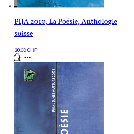
PIJA 2010, La Poésie, Anthologie
suisse
30.00
CHF