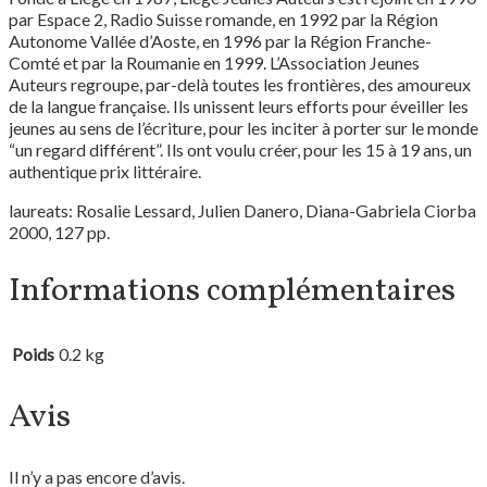
par Espace 2, Radio Suisse romande, en 1992 par la Région
Autonome Vallée d’Aoste, en 1996 par la Région Franche-
Comté et par la Roumanie en 1999. L’Association Jeunes
Auteurs regroupe, par-delà toutes les frontières, des amoureux
de la langue française. Ils unissent leurs efforts pour éveiller les
jeunes au sens de l’écriture, pour les inciter à porter sur le monde
“un regard différent”. Ils ont voulu créer, pour les 15 à 19 ans, un
authentique prix littéraire.
laureats: Rosalie Lessard, Julien Danero, Diana-Gabriela Ciorba
2000, 127 pp.
Informations complémentaires
Poids
0.2 kg
Avis
Il n’y a pas encore d’avis.