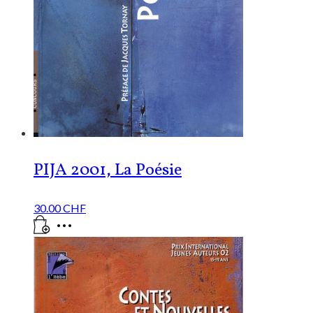
PIJA 2001, La Poésie
30.00
CHF