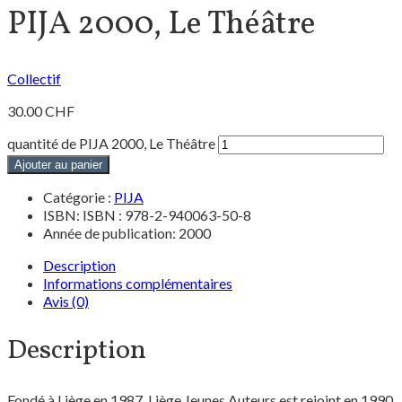
PIJA 2000, Le Théâtre
Collectif
30.00
CHF
quantité de PIJA 2000, Le Théâtre
Ajouter au panier
Catégorie :
PIJA
ISBN: ISBN : 978-2-940063-50-8
Année de publication: 2000
Description
Informations complémentaires
Avis (0)
Description
Fondé à Liège en 1987, Liège Jeunes Auteurs est rejoint en 1990