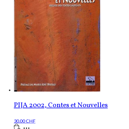
PIJA 2002, Contes et Nouvelles
30.00
CHF