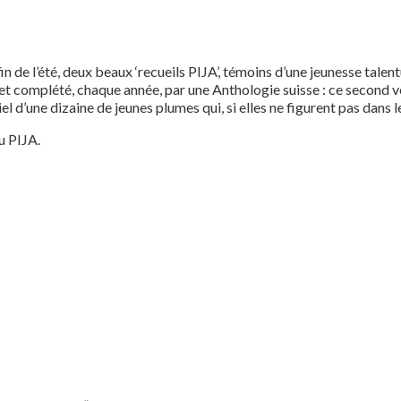
fin de l’été, deux beaux ‘recueils PIJA’, témoins d’une jeunesse tal
effet complété, chaque année, par une Anthologie suisse : ce second
l d’une dizaine de jeunes plumes qui, si elles ne figurent pas dans 
u PIJA.