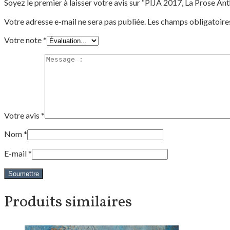
Soyez le premier à laisser votre avis sur “PIJA 2017, La Prose Ant
Votre adresse e-mail ne sera pas publiée.
Les champs obligatoire
Votre note
*
Votre avis
*
Nom
*
E-mail
*
Produits similaires