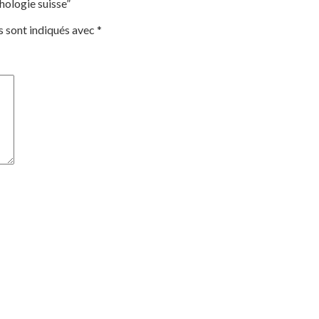
hologie suisse”
s sont indiqués avec
*