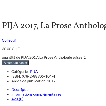
PIJA 2017, La Prose Antholog
Collectif
30.00
CHF
quantité de PIJA 2017, La Prose Anthologie suisse
Ajouter au panier
Catégorie :
PIJA
ISBN: 978-2-88906-104-4
Année de publication: 2017
Description
Informations complémentaires
Avis (0)