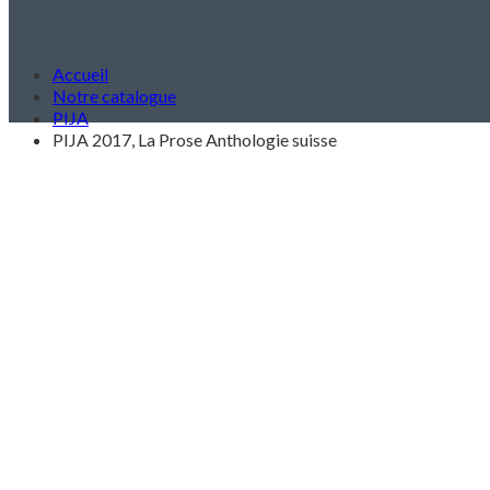
Accueil
Notre catalogue
PIJA
PIJA 2017, La Prose Anthologie suisse