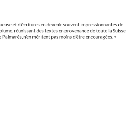
entueuse et d’écritures en devenir souvent impressionnantes de
 volume, réunissant des textes en provenance de toute la Suisse
le Palmarès, n’en méritent pas moins d’être encouragées. »